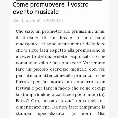
Come promuovere il vostro
evento musicale
Gio 9 novembre 2023 15h
Che siate un promoter alle primissime armi,
il titolare di un locale o una band
emergente, ci sono sicuramente delle idee
che vi siete fatti rispetto alla promozione di
un evento del quale siete responsabili o che
comunque volete far conoscere. Vorremmo
fare un piccolo esercizio mentale con voi:
pensate con attenzione alla prima cosa che
fareste per far notare un concerto o un
festival e per fare in modo che se ne occupi
la stampa (online o cartacea poco importa).
Fatto? Ora, pensate a quella strategia e…
dimenticatevene. Da non fare: tampinare la
stampa specializzata (e non) Già,