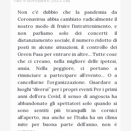
Gio 9 novembre 2023 15h
Non c’è dubbio che la pandemia da
Coronavirus abbia cambiato radicalmente il
nostro modo di fruire l’intrattenimento, e
non parliamo solo dei concerti: il
distanziamento sociale, il numero ridotto di
posti in alcune situazioni, il controllo dei
Green Pass per entrare in altre… Tutte cose
che ci creano, nella migliore delle ipotesi,
ansia. Nella peggiore, ci portano a
rinunciare a partecipare all’evento… O a
cancellarne l’organizzazione. Guardare a
luoghi “diversi” per i propri eventi Per i primi
anni dell’era Covid, il senso di angoscia ha
abbandonato gli spettatori solo quando si
sono sentiti più tranquilli in cornici
all’aperto, ma anche se l’Italia ha un clima
mite per buona parte dell’anno, non è