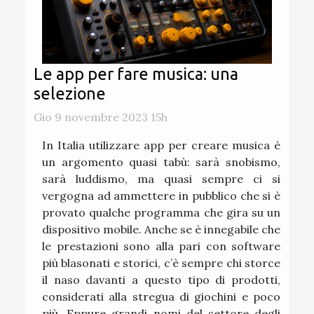
Le app per fare musica: una
selezione
Gio 9 novembre 2023 15h
In Italia utilizzare app per creare musica è
un argomento quasi tabù: sarà snobismo,
sarà luddismo, ma quasi sempre ci si
vergogna ad ammettere in pubblico che si è
provato qualche programma che gira su un
dispositivo mobile. Anche se è innegabile che
le prestazioni sono alla pari con software
più blasonati e storici, c’è sempre chi storce
il naso davanti a questo tipo di prodotti,
considerati alla stregua di giochini e poco
più. Eppure grandi nomi del settore degli