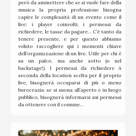
però da ammettere che se si vuole fare della
musica la propria professione bisogna
capire le complessità di un evento come il
live: i player coinvolti, i permessi da
richiedere, le tasse da pagare… C’è tanto da
tenere presente, e per questo abbiamo
voluto raccogliere qui i momenti chiave
dell’organizzazione di un live. Utile per chi è
su un palco, ma anche sotto (o nel
backstage!). I permessi da richiedere A
seconda della location scelta per il proprio
live, bisognerà occuparsi di più o meno
burocrazia: se si suona all’aperto e in luogo
pubblico, bisognerà informarsi sui permessi
da ottenere con il comune...