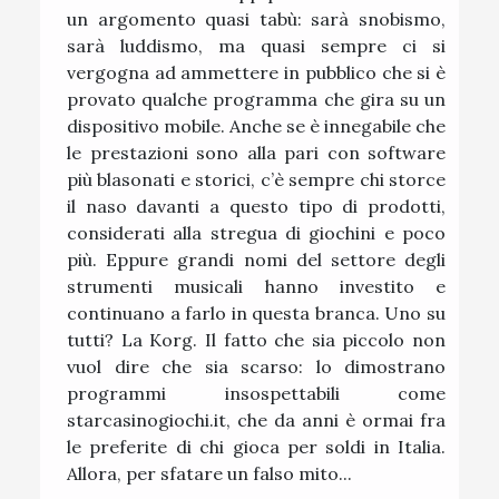
un argomento quasi tabù: sarà snobismo,
sarà luddismo, ma quasi sempre ci si
vergogna ad ammettere in pubblico che si è
provato qualche programma che gira su un
dispositivo mobile. Anche se è innegabile che
le prestazioni sono alla pari con software
più blasonati e storici, c’è sempre chi storce
il naso davanti a questo tipo di prodotti,
considerati alla stregua di giochini e poco
più. Eppure grandi nomi del settore degli
strumenti musicali hanno investito e
continuano a farlo in questa branca. Uno su
tutti? La Korg. Il fatto che sia piccolo non
vuol dire che sia scarso: lo dimostrano
programmi insospettabili come
starcasinogiochi.it, che da anni è ormai fra
le preferite di chi gioca per soldi in Italia.
Allora, per sfatare un falso mito...