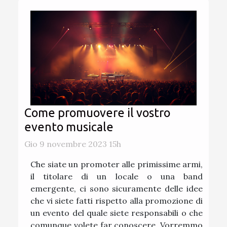
Come promuovere il vostro
evento musicale
Gio 9 novembre 2023 15h
Che siate un promoter alle primissime armi,
il titolare di un locale o una band
emergente, ci sono sicuramente delle idee
che vi siete fatti rispetto alla promozione di
un evento del quale siete responsabili o che
comunque volete far conoscere. Vorremmo