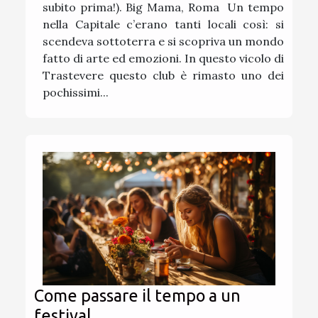
subito prima!). Big Mama, Roma Un tempo
nella Capitale c’erano tanti locali così: si
scendeva sottoterra e si scopriva un mondo
fatto di arte ed emozioni. In questo vicolo di
Trastevere questo club è rimasto uno dei
pochissimi...
Come passare il tempo a un
festival